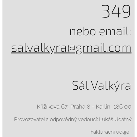
349
nebo email:
salvalkyra@gmail.com
Sál Valkýra
Křižíkova 67, Praha 8 - Karlín, 186 00
Provozovatel a odpovědný vedoucí: Lukáš Udatný
Fakturační údaje: