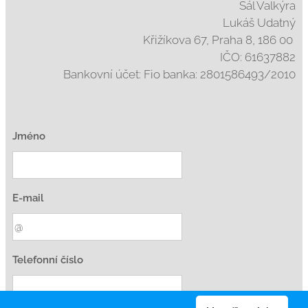
Sál Valkýra
Lukáš Udatný
Křižíkova 67, Praha 8, 186 00
IČO: 61637882
Bankovní účet: Fio banka: 2801586493/2010
Jméno
E-mail
Telefonní číslo